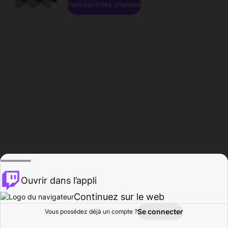
Parcourir les chaînes
Ouvrir dans l’appli
Continuez sur le web
Se connecter
Vous possédez déjà un compte ?
Accueil
Parcourir
Activité
Profil