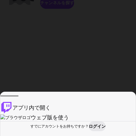
チャンネルを探す
アプリ内で開く
ウェブ版を使う
ログイン
すでにアカウントをお持ちですか？
ホーム
探す
アクティビティ
プロフィール