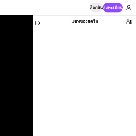
ล็อกอิน
ลงทะเบียน
แชทของสตรีม