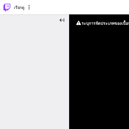
⌥
P
เรียกดู
ระบุการจัดประเภทของเนื้อห