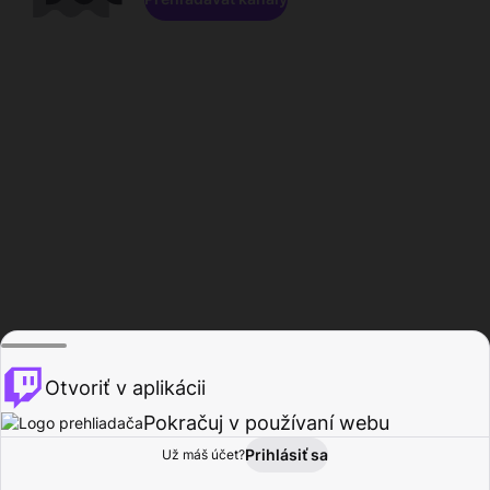
Otvoriť v aplikácii
Pokračuj v používaní webu
Prihlásiť sa
Už máš účet?
Domov
Prehľadávať
Aktivita
Profil