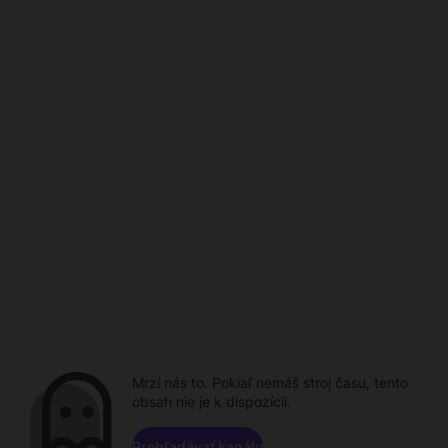
Mrzí nás to. Pokiaľ nemáš stroj času, tento
obsah nie je k dispozícii.
Prehľadávať kanály