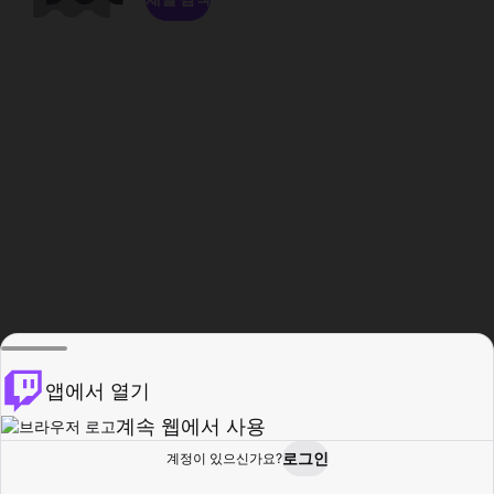
앱에서 열기
계속 웹에서 사용
로그인
계정이 있으신가요?
홈
탐색
활동
프로필