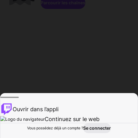
Parcourir les chaînes
Ouvrir dans l’appli
Continuez sur le web
Se connecter
Vous possédez déjà un compte ?
Accueil
Parcourir
Activité
Profil