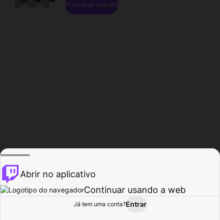
Procurar canais
Abrir no aplicativo
Continuar usando a web
Entrar
Página do
Já tem uma conta?
Procurar
Atividade
Perfil
Criador