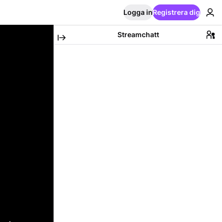
Logga in
Registrera dig
Streamchatt