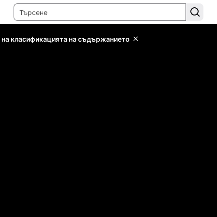
 на класификацията на съдържанието