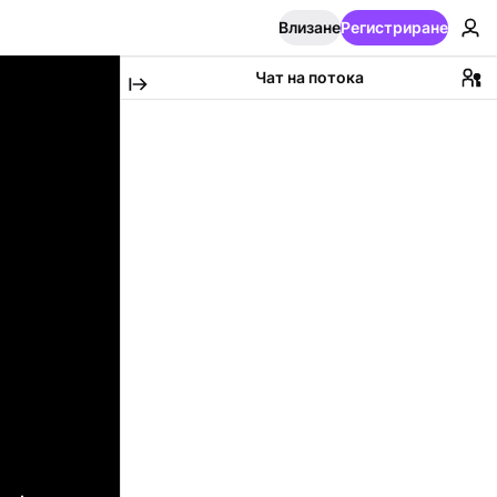
Влизане
Регистриране
Чат на потока