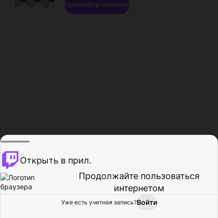
Просмотр каналов
Открыть в прил.
Продолжайте пользоваться
интернетом
Войти
Уже есть учетная запись?
Главная
Просмотр
Действия
Профиль