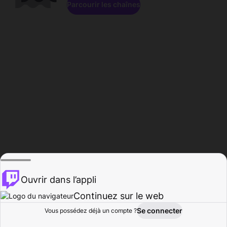
Parcourir les chaînes
Ouvrir dans l’appli
Continuez sur le web
Se connecter
Vous possédez déjà un compte ?
Accueil
Parcourir
Activité
Profil