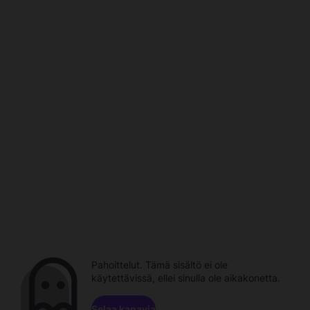
Pahoittelut. Tämä sisältö ei ole
käytettävissä, ellei sinulla ole aikakonetta.
Selaa kanavia