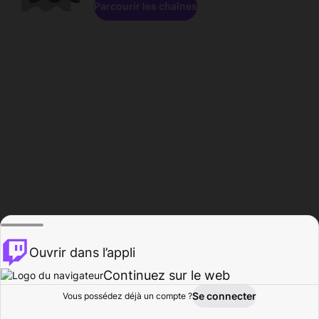
Parcourir les chaînes
Ouvrir dans l’appli
Continuez sur le web
Se connecter
Vous possédez déjà un compte ?
Accueil
Parcourir
Activité
Profil