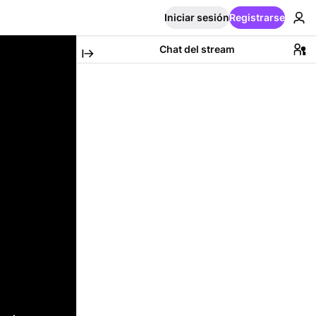
Iniciar sesión
Registrarse
Chat del stream