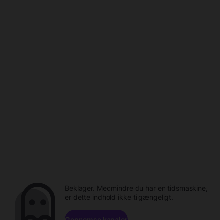
Beklager. Medmindre du har en tidsmaskine,
er dette indhold ikke tilgængeligt.
Gennemse kanaler