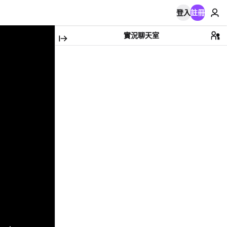
登入
註冊
實況聊天室