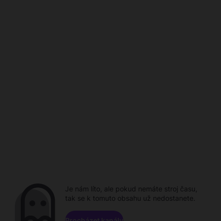
Je nám líto, ale pokud nemáte stroj času,
tak se k tomuto obsahu už nedostanete.
Procházet kanály