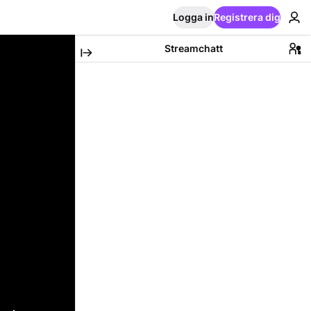
Logga in
Registrera dig
Streamchatt