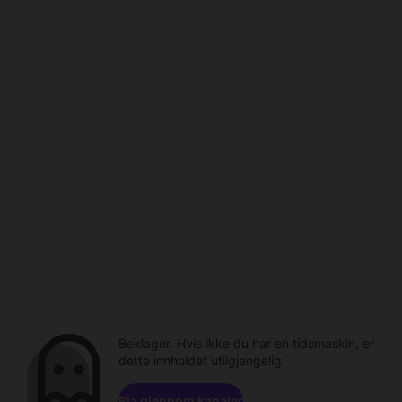
Beklager. Hvis ikke du har en tidsmaskin, er
dette innholdet utilgjengelig.
Bla gjennom kanaler