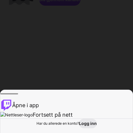
Åpne i app
Fortsett på nett
Logg inn
Har du allerede en konto?
Hjem
Bla gjennom
Aktivitet
Profil