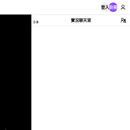
登入
註冊
實況聊天室