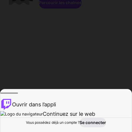
Parcourir les chaînes
Ouvrir dans l’appli
Continuez sur le web
Se connecter
Vous possédez déjà un compte ?
Accueil
Parcourir
Activité
Profil