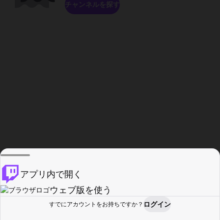
チャンネルを探す
アプリ内で開く
ウェブ版を使う
ログイン
すでにアカウントをお持ちですか？
ホーム
探す
アクティビティ
プロフィール