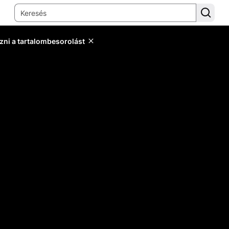
zni a tartalombesorolást