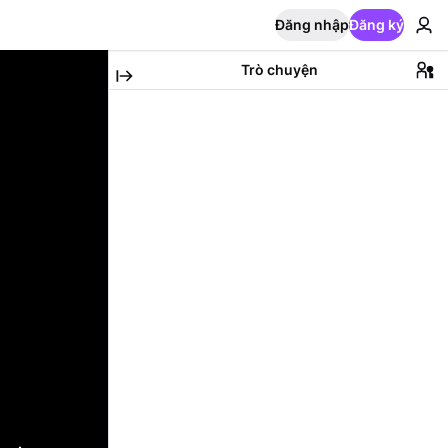
Đăng nhập
Đăng ký
Trò chuyện