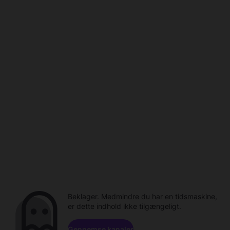
Beklager. Medmindre du har en tidsmaskine,
er dette indhold ikke tilgængeligt.
Gennemse kanaler