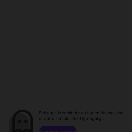
Beklager. Medmindre du har en tidsmaskine,
er dette indhold ikke tilgængeligt.
Gennemse kanaler