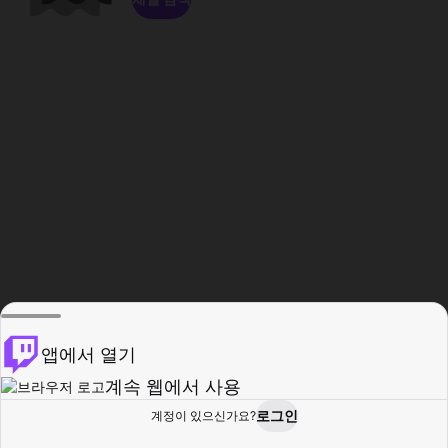
앱에서 열기
계속 웹에서 사용
로그인
계정이 있으신가요?
홈
탐색
활동
프로필