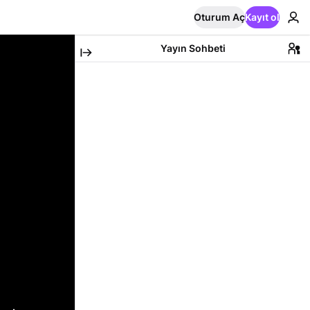
Oturum Aç
Kayıt ol
Yayın Sohbeti