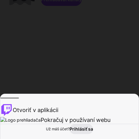
Otvoriť v aplikácii
Pokračuj v používaní webu
Prihlásiť sa
Už máš účet?
Domov
Prehľadávať
Aktivita
Profil