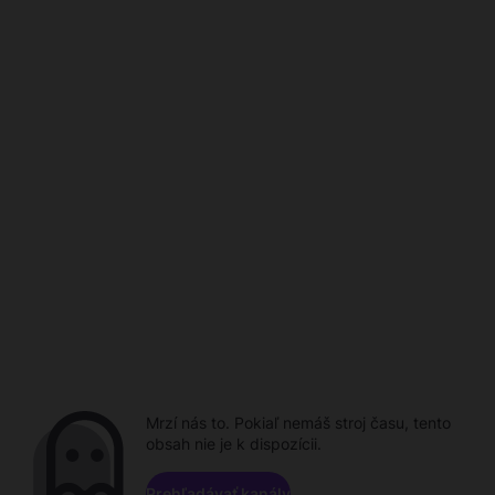
Mrzí nás to. Pokiaľ nemáš stroj času, tento
obsah nie je k dispozícii.
Prehľadávať kanály