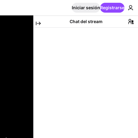
Iniciar sesión
Registrarse
Chat del stream