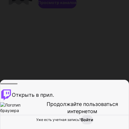
Просмотр каналов
Открыть в прил.
Продолжайте пользоваться
интернетом
Войти
Уже есть учетная запись?
Главная
Просмотр
Действия
Профиль