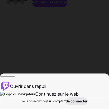
Parcourir les chaînes
Ouvrir dans l’appli
Continuez sur le web
Se connecter
Vous possédez déjà un compte ?
Accueil
Parcourir
Activité
Profil