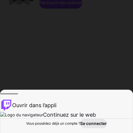
Parcourir les chaînes
Ouvrir dans l’appli
Continuez sur le web
Se connecter
Vous possédez déjà un compte ?
Accueil
Parcourir
Activité
Profil