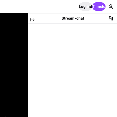
Log ind
Tilmeld
Stream-chat