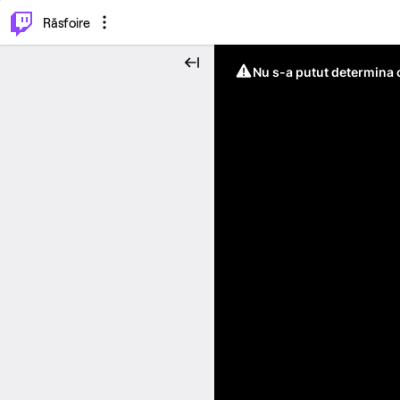
⌥
P
Răsfoire
Nu s-a putut determina c