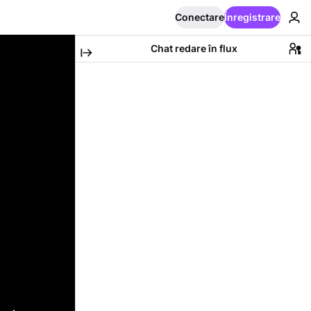
Conectare
Înregistrare
Chat redare în flux