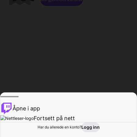
Åpne i app
Fortsett på nett
Logg inn
Har du allerede en konto?
Hjem
Bla gjennom
Aktivitet
Profil