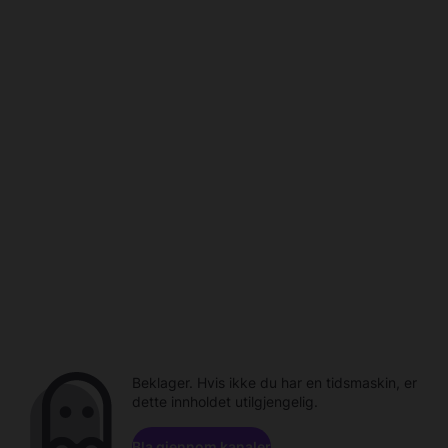
Beklager. Hvis ikke du har en tidsmaskin, er
dette innholdet utilgjengelig.
Bla gjennom kanaler