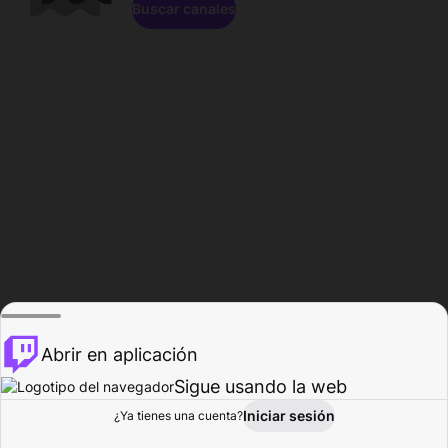
Buscar canales
Abrir en aplicación
Sigue usando la web
Iniciar sesión
Página de
¿Ya tienes una cuenta?
Explorar
Actividad
Perfil
Creador