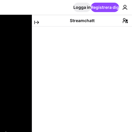
Logga in
Registrera dig
Streamchatt