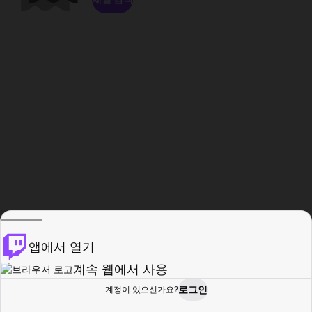
앱에서 열기
계속 웹에서 사용
로그인
계정이 있으신가요?
홈
탐색
활동
프로필