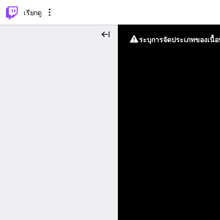
⌥
P
เรียกดู
ระบุการจัดประเภทของเนื้อห