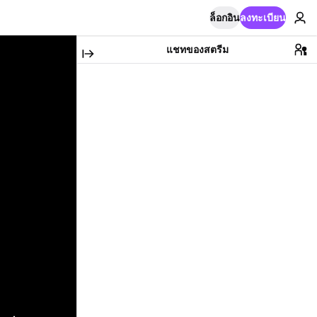
ล็อกอิน
ลงทะเบียน
แชทของสตรีม