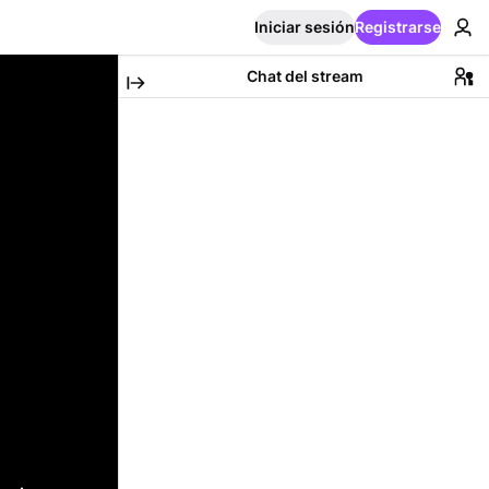
Iniciar sesión
Registrarse
Chat del stream