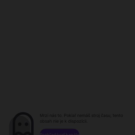
Mrzí nás to. Pokiaľ nemáš stroj času, tento
obsah nie je k dispozícii.
Prehľadávať kanály