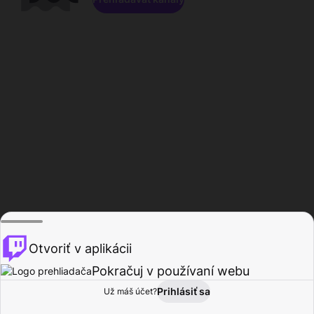
Otvoriť v aplikácii
Pokračuj v používaní webu
Prihlásiť sa
Už máš účet?
Domov
Prehľadávať
Aktivita
Profil