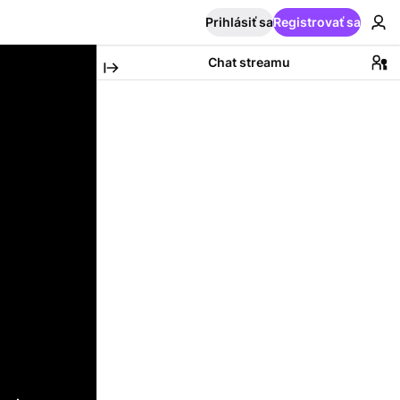
Prihlásiť sa
Registrovať sa
Chat streamu