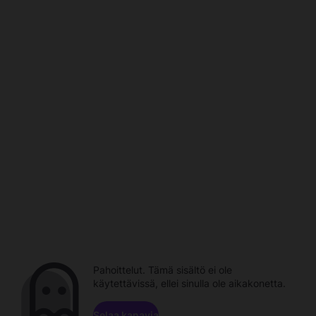
Pahoittelut. Tämä sisältö ei ole
käytettävissä, ellei sinulla ole aikakonetta.
Selaa kanavia