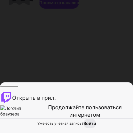
Просмотр каналов
Открыть в прил.
Продолжайте пользоваться
интернетом
Войти
Уже есть учетная запись?
Главная
Просмотр
Действия
Профиль