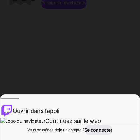
Parcourir les chaînes
Ouvrir dans l’appli
Continuez sur le web
Se connecter
Vous possédez déjà un compte ?
Accueil
Parcourir
Activité
Profil