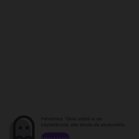
Pahoittelut. Tämä sisältö ei ole
käytettävissä, ellei sinulla ole aikakonetta.
Selaa kanavia