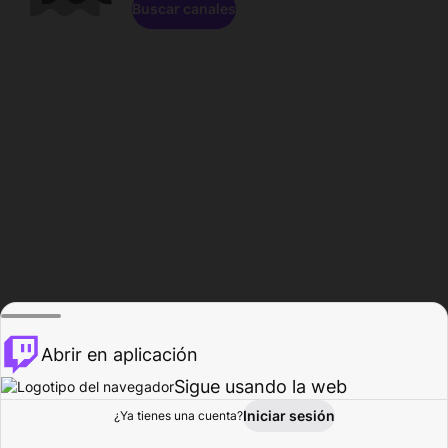
Buscar canales
Abrir en aplicación
Sigue usando la web
Iniciar sesión
Página de
¿Ya tienes una cuenta?
Explorar
Actividad
Perfil
Creador