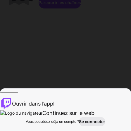
Parcourir les chaînes
Ouvrir dans l’appli
Continuez sur le web
Se connecter
Vous possédez déjà un compte ?
Accueil
Parcourir
Activité
Profil