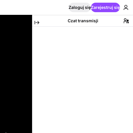
Zaloguj się
Zarejestruj się
Czat transmisji